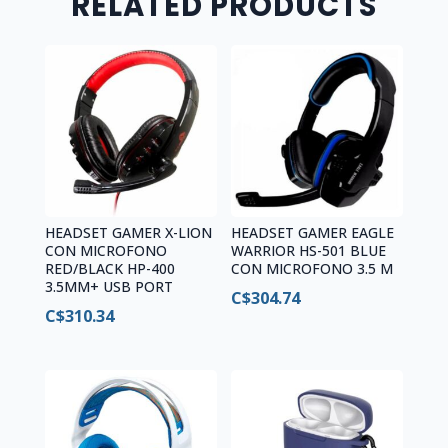
RELATED PRODUCTS
HEADSET GAMER X-LION
HEADSET GAMER EAGLE
CON MICROFONO
WARRIOR HS-501 BLUE
RED/BLACK HP-400
CON MICROFONO 3.5 M
3.5MM+ USB PORT
C$
304.74
C$
310.34