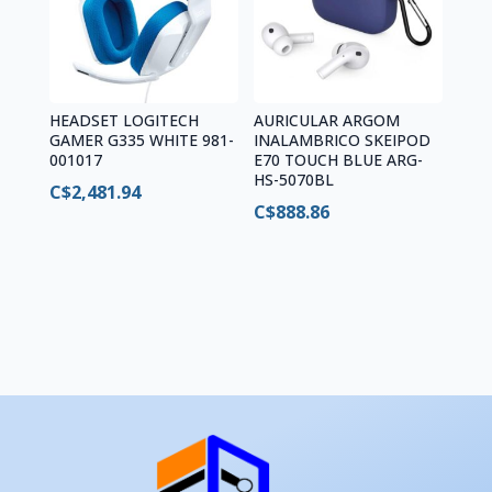
HEADSET LOGITECH
AURICULAR ARGOM
GAMER G335 WHITE 981-
INALAMBRICO SKEIPOD
001017
E70 TOUCH BLUE ARG-
HS-5070BL
C$
2,481.94
C$
888.86