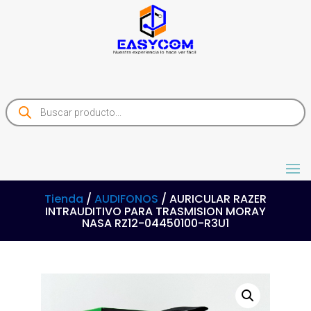
Products
search
Tienda
/
AUDIFONOS
/ AURICULAR RAZER
INTRAUDITIVO PARA TRASMISION MORAY
NASA RZ12-04450100-R3U1