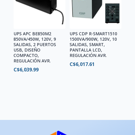
UPS APC BE850M2
UPS CDP R-SMART1510
850VA/450W, 120V, 9
1500VA/900W, 120V, 10
SALIDAS, 2 PUERTOS
SALIDAS, SMART,
USB, DISEÑO
PANTALLA LCD,
COMPACTO,
REGULACIÓN AVR.
REGULACIÓN AVR.
C$
6,017.61
C$
6,039.99