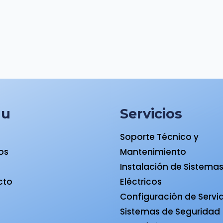
nu
Servicios
Soporte Técnico y
ios
Mantenimiento
a
Instalación de Sistema
cto
Eléctricos
Configuración de Servi
Sistemas de Seguridad