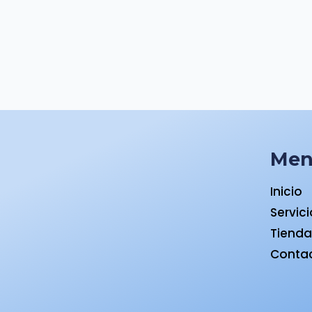
Me
Inicio
Servic
Tiend
Conta