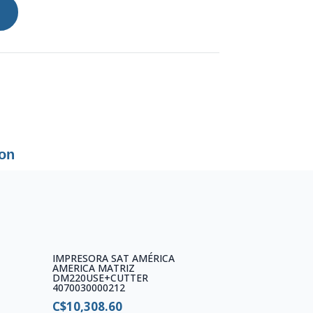
ion
IMPRESORA SAT AMÉRICA
AMERICA MATRIZ
DM220USE+CUTTER
4070030000212
C$
10,308.60