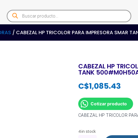
Products
search
ORAS
/ CABEZAL HP TRICOLOR PARA IMPRESORA SMAR T
CABEZAL HP TRICO
TANK 500#M0H50
C$
1,085.43
Cotizar producto
CABEZAL HP TRICOLOR PA
4 in stock