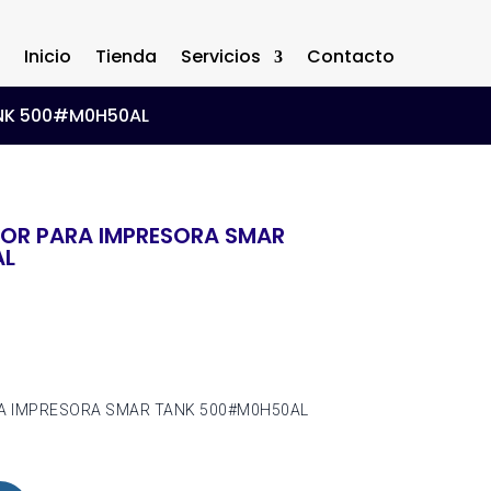
Inicio
Tienda
Servicios
Contacto
ANK 500#M0H50AL
LOR PARA IMPRESORA SMAR
AL
RA IMPRESORA SMAR TANK 500#M0H50AL