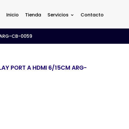
Inicio
Tienda
Servicios
Contacto
 ARG-CB-0059
LAY PORT A HDMI 6/15CM ARG-