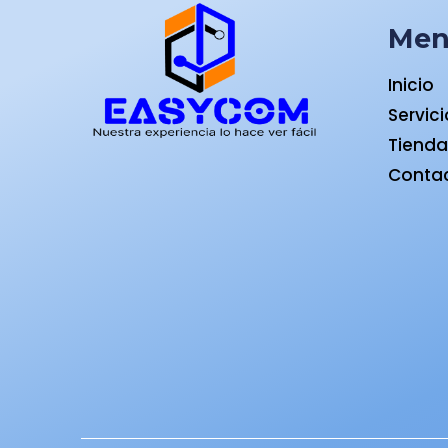
Me
Inicio
Servic
Tiend
Conta