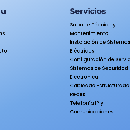
nu
Servicios
Soporte Técnico y
ios
Mantenimiento
a
Instalación de Sistema
cto
Eléctricos
Configuración de Servi
Sistemas de Seguridad
Electrónica
Cableado Estructurado
Redes
Telefonía IP y
Comunicaciones