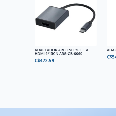
ADAPTADOR ARGOM TYPE C A
ADAP
HDMI 6/15CN ARG-CB-0060
C$
5
C$
472.59