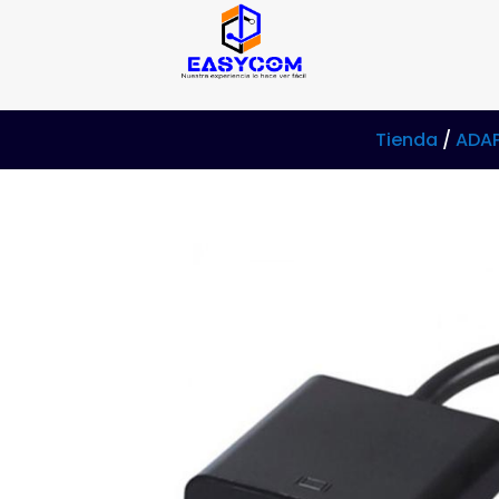
Tienda
/
ADA