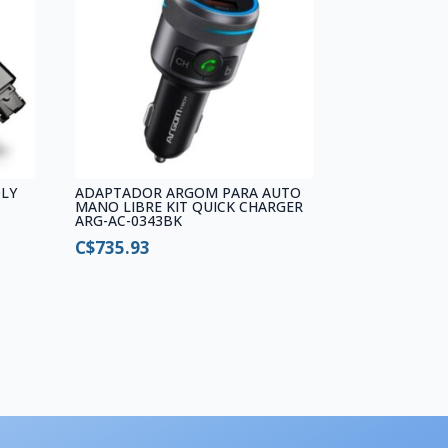
LY
ADAPTADOR ARGOM PARA AUTO
MANO LIBRE KIT QUICK CHARGER
ARG-AC-0343BK
C$
735.93