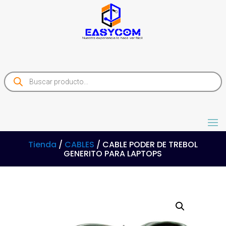
Products
search
Tienda
/
CABLES
/ CABLE PODER DE TREBOL
GENERITO PARA LAPTOPS