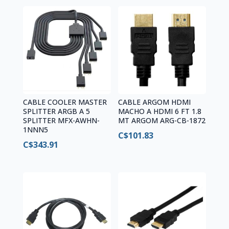
CABLE COOLER MASTER
CABLE ARGOM HDMI
SPLITTER ARGB A 5
MACHO A HDMI 6 FT 1.8
SPLITTER MFX-AWHN-
MT ARGOM ARG-CB-1872
1NNN5
C$
101.83
C$
343.91