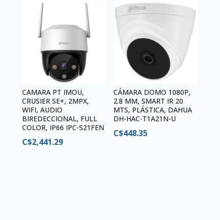
CAMARA PT IMOU,
CÁMARA DOMO 1080P,
CRUSIER SE+, 2MPX,
2.8 MM, SMART IR 20
WIFI, AUDIO
MTS, PLÁSTICA, DAHUA
BIREDECCIONAL, FULL
DH-HAC-T1A21N-U
COLOR, IP66 IPC-S21FEN
C$
448.35
C$
2,441.29