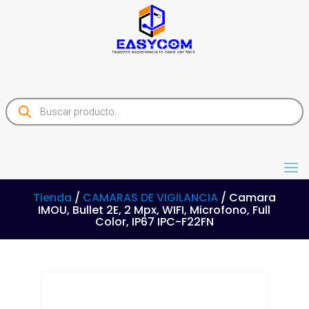
Products
search
Tienda
/
CAMARAS DE VIGILANCIA
/ Camara
IMOU, Bullet 2E, 2 Mpx, WIFI, Microfono, Full
Color, IP67 IPC-F22FN