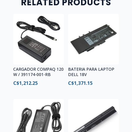
RELATED PRODUCTS
CARGADOR COMPAQ 120
BATERIA PARA LAPTOP
W / 391174-001-RB
DELL 18V
C$
1,212.25
C$
1,371.15