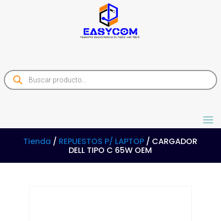
Products
search
Tienda
/
REPUESTOS P/ LAPTOP
/ CARGADOR
DELL TIPO C 65W OEM