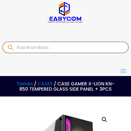
Products
search
Tienda
/
CASES
/ CASE GAMER X-LION KN-
850 TEMPERED GLASS SIDE PANEL + 3PCS