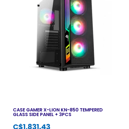
CASE GAMER X-LION KN-850 TEMPERED
GLASS SIDE PANEL + 3PCS
C$
1,831.43