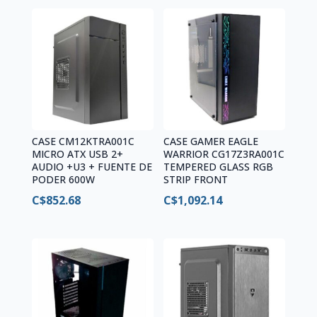
CASE CM12KTRA001C
CASE GAMER EAGLE
MICRO ATX USB 2+
WARRIOR CG17Z3RA001C
AUDIO +U3 + FUENTE DE
TEMPERED GLASS RGB
PODER 600W
STRIP FRONT
C$
852.68
C$
1,092.14