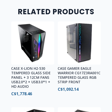
RELATED PRODUCTS
CASE X-LION H2-530
CASE GAMER EAGLE
TEMPERED GLASS SIDE
WARRIOR CG17Z3RA001C
PANEL + 3 12CM FANS
TEMPERED GLASS RGB
USB2.0*2 + USB3.0*1 +
STRIP FRONT
HD AUDIO
C$
1,092.14
C$
1,778.46