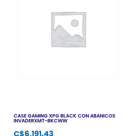
CASE GAMING XPG BLACK CON ABANICOS
INVADERXMT-BKCWW
C$
6,191.43