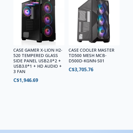
CASE GAMER X-LION H2-
CASE COOLER MASTER
520 TEMPERED GLASS
TD500 MESH MCB-
SIDE PANEL USB2.0*2 +
D500D-KGNN-S01
USB3.0*1 + HD AUDIO +
C$
3,705.76
3 FAN
C$
1,946.69