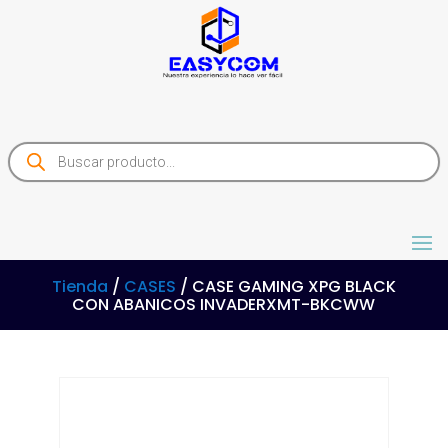
Products
search
Tienda
/
CASES
/ CASE GAMING XPG BLACK
CON ABANICOS INVADERXMT-BKCWW