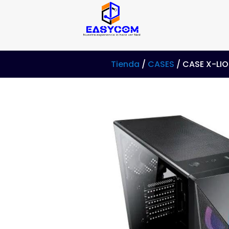
Tienda
/
CASES
/ CASE X-LIO