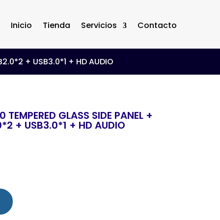
Inicio
Tienda
Servicios
Contacto
2.0*2 + USB3.0*1 + HD AUDIO
0 TEMPERED GLASS SIDE PANEL +
*2 + USB3.0*1 + HD AUDIO