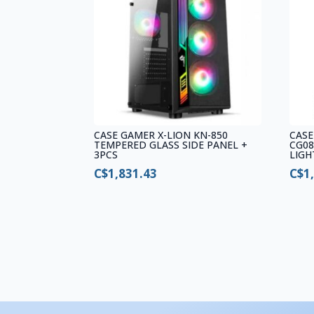
CASE GAMER X-LION KN-850
CASE
TEMPERED GLASS SIDE PANEL +
CG08
3PCS
LIGH
C$
1,831.43
C$
1