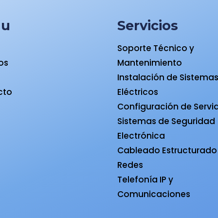
nu
Servicios
Soporte Técnico y
ios
Mantenimiento
a
Instalación de Sistema
cto
Eléctricos
Configuración de Servi
Sistemas de Seguridad
Electrónica
Cableado Estructurado
Redes
Telefonía IP y
Comunicaciones