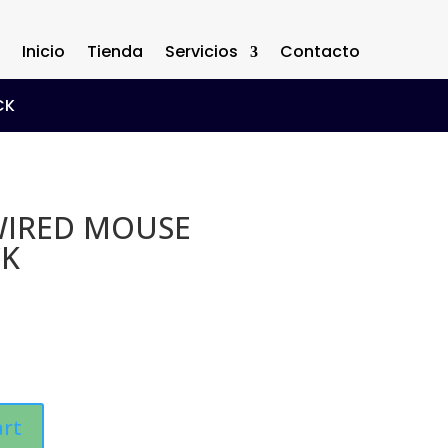
Inicio
Tienda
Servicios
Contacto
CK
WIRED MOUSE
CK
art