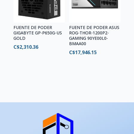
FUENTE DE PODER
FUENTE DE PODER ASUS
GIGABYTE GP-P650G-US
ROG-THOR-1200P2-
GOLD
GAMING 90YE00L0-
BMAA00
C$
2,310.36
C$
17,946.15