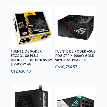
FUENTE DE PODER
FUENTE DE PODER ASUS
EZCOOL 80 PLUS
ROG STRIX 1000W GOLD
BRONZE E010-1010 850W
90YE00A5-B0AA000
JSP-850P14A
C$
10,756.57
C$
2,630.40