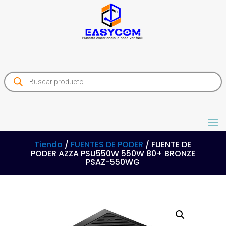
Products
search
Tienda
/
FUENTES DE PODER
/ FUENTE DE
PODER AZZA PSU550W 550W 80+ BRONZE
PSAZ-550WG