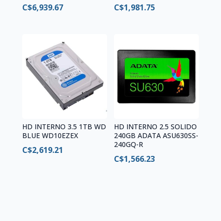
C$
6,939.67
C$
1,981.75
HD INTERNO 3.5 1TB WD
HD INTERNO 2.5 SOLIDO
BLUE WD10EZEX
240GB ADATA ASU630SS-
240GQ-R
C$
2,619.21
C$
1,566.23