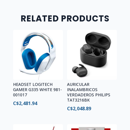
RELATED PRODUCTS
HEADSET LOGITECH
AURICULAR
GAMER G335 WHITE 981-
INALAMBRICOS
001017
VERDADEROS PHILIPS
TAT3216BK
C$
2,481.94
C$
2,048.89