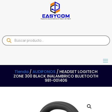
Products
search
Tienda
/
AUDIFONOS
/ HEADSET LOGITECH
ZONE 300 BLACK INALAMBRICO BLUETOOTH
981-001406