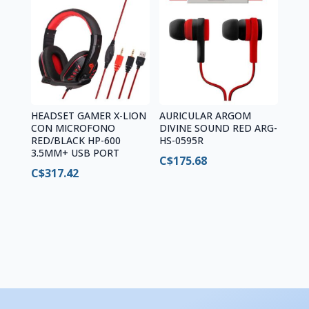
HEADSET GAMER X-LION
AURICULAR ARGOM
CON MICROFONO
DIVINE SOUND RED ARG-
RED/BLACK HP-600
HS-0595R
3.5MM+ USB PORT
C$
175.68
C$
317.42