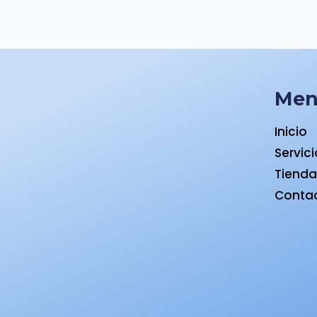
Me
Inicio
Servic
Tiend
Conta