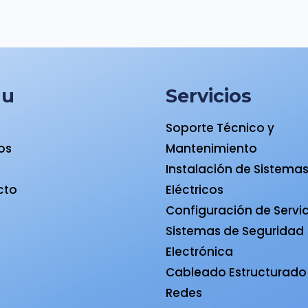
nu
Servicios
Soporte Técnico y
ios
Mantenimiento
a
Instalación de Sistema
cto
Eléctricos
Configuración de Servi
Sistemas de Seguridad
Electrónica
Cableado Estructurado
Redes