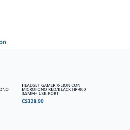
ion
HEADSET GAMER X-LION CON
FONO
MICROFONO RED/BLACK HP-900
3.5MM+ USB PORT
C$
328.99