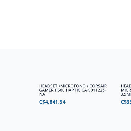
HEADSET /MICROFONO / CORSAIR
HEAD
GAMER HS60 HAPTIC CA-9011225-
MICR
NA
3.5M
C$
4,841.54
C$
3