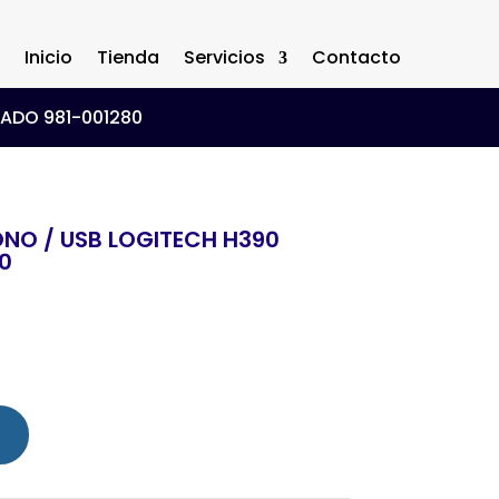
Inicio
Tienda
Servicios
Contacto
ADO 981-001280
NO / USB LOGITECH H390
0