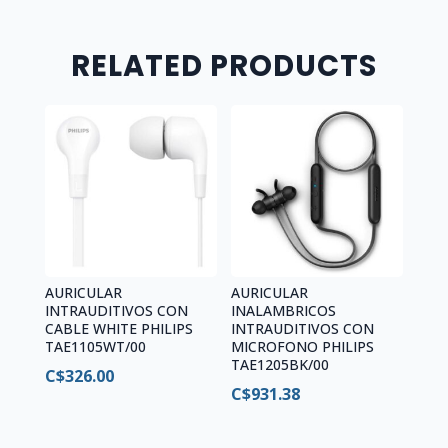
quantity
RELATED PRODUCTS
AURICULAR
AURICULAR
INTRAUDITIVOS CON
INALAMBRICOS
CABLE WHITE PHILIPS
INTRAUDITIVOS CON
TAE1105WT/00
MICROFONO PHILIPS
TAE1205BK/00
C$
326.00
C$
931.38