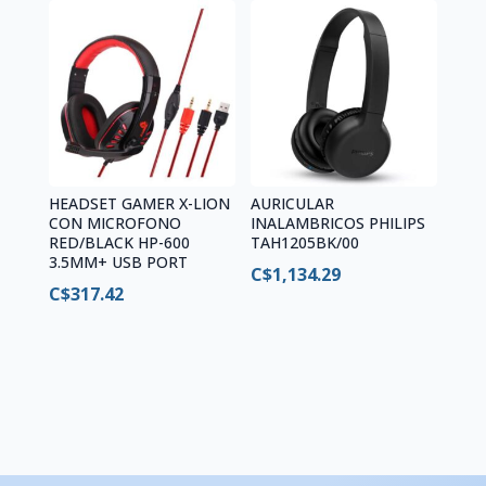
HEADSET GAMER X-LION
AURICULAR
CON MICROFONO
INALAMBRICOS PHILIPS
RED/BLACK HP-600
TAH1205BK/00
3.5MM+ USB PORT
C$
1,134.29
C$
317.42