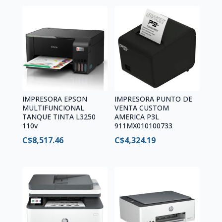
IMPRESORA EPSON
IMPRESORA PUNTO DE
MULTIFUNCIONAL
VENTA CUSTOM
TANQUE TINTA L3250
AMERICA P3L
110v
911MX010100733
C$
8,517.46
C$
4,324.19