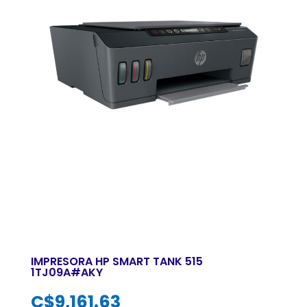
IMPRESORA HP SMART TANK 515
1TJ09A#AKY
C$
9,161.63