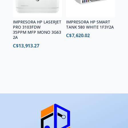
IMPRESORA HP LASERJET
IMPRESORA HP SMART
PRO 3103FDW
TANK 580 WHITE 1F3Y2A
35PPM MFP MONO 3G63
C$
7,620.02
2A
C$
13,913.27