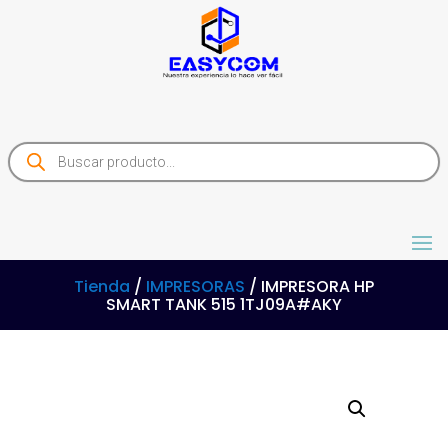
Products
search
Tienda
/
IMPRESORAS
/ IMPRESORA HP
SMART TANK 515 1TJ09A#AKY