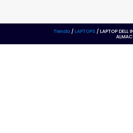
Tienda
/
LAPTOPS
/ LAPTOP DELL I
ALMACE