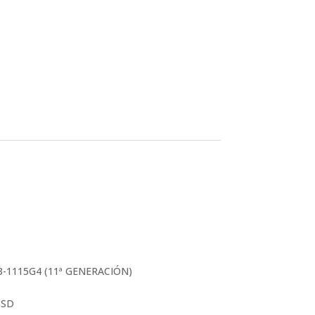
3-1115G4 (11ª GENERACIÓN)
SSD