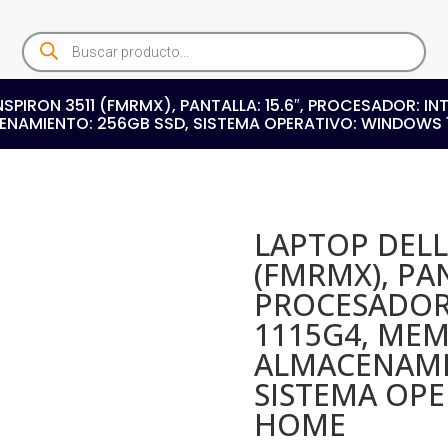
Products
search
NSPIRON 3511 (FMRMX), PANTALLA: 15.6″, PROCESADOR: IN
NAMIENTO: 256GB SSD, SISTEMA OPERATIVO: WINDOWS 
LAPTOP DELL
(FMRMX), PAN
PROCESADOR:
1115G4, MEM
ALMACENAMIE
SISTEMA OPE
HOME