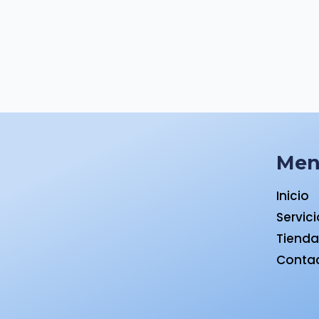
Me
Inicio
Servic
Tiend
Conta