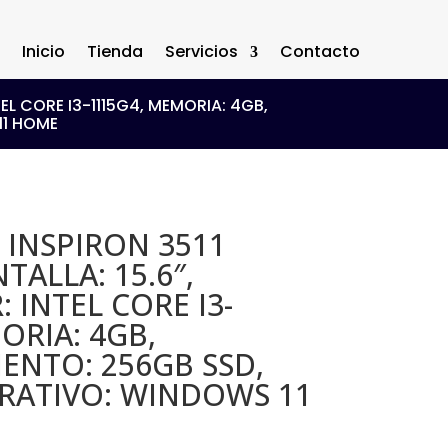
Inicio
Tienda
Servicios
Contacto
TEL CORE I3-1115G4, MEMORIA: 4GB,
11 HOME
 INSPIRON 3511
TALLA: 15.6″,
 INTEL CORE I3-
ORIA: 4GB,
NTO: 256GB SSD,
RATIVO: WINDOWS 11