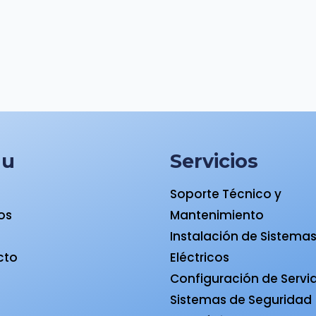
nu
Servicios
Soporte Técnico y
ios
Mantenimiento
a
Instalación de Sistema
cto
Eléctricos
Configuración de Servi
Sistemas de Seguridad