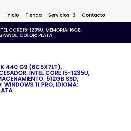
Inicio
Tienda
Servicios
Contacto
TEL CORE I5-1235U, MEMORIA: 16GB,
ESPAÑOL, COLOR: PLATA
K 440 G9 (6C5X7LT),
CESADOR: INTEL CORE I5-1235U,
MACENAMIENTO: 512GB SSD,
: WINDOWS 11 PRO, IDIOMA:
LATA