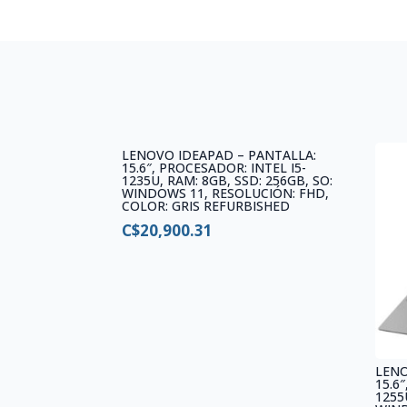
LENOVO IDEAPAD – PANTALLA:
15.6″, PROCESADOR: INTEL I5-
1235U, RAM: 8GB, SSD: 256GB, SO:
WINDOWS 11, RESOLUCIÓN: FHD,
COLOR: GRIS REFURBISHED
C$
20,900.31
LENO
15.6
1255