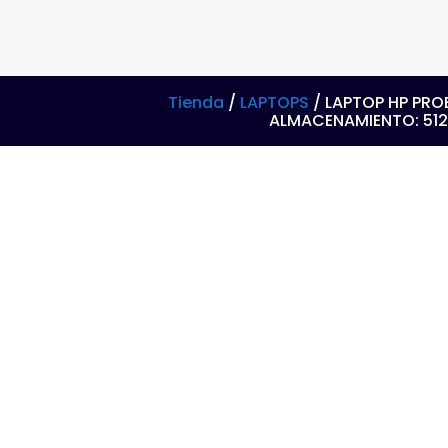
Tienda
/
LAPTOPS
/ LAPTOP HP PROB
ALMACENAMIENTO: 512G