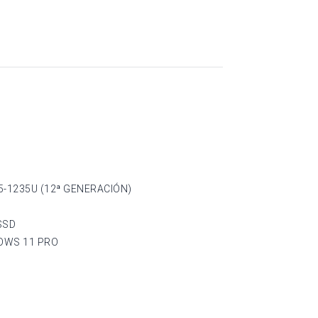
5-1235U (12ª GENERACIÓN)
SSD
OWS 11 PRO