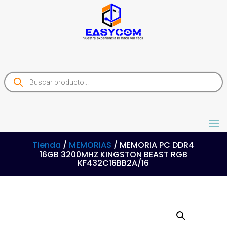
Products
search
Tienda
/
MEMORIAS
/ MEMORIA PC DDR4
16GB 3200MHZ KINGSTON BEAST RGB
KF432C16BB2A/16