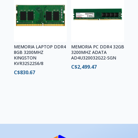
MEMORIA LAPTOP DDR4
MEMORIA PC DDR4 32GB
8GB 3200MHZ
3200MHZ ADATA
KINGSTON
AD4U320032G22-SGN
KVR32S22S6/8
C$
2,499.47
C$
830.67