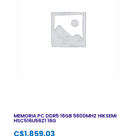
MEMORIA PC DDR5 16GB 5600MHZ HIKSEMI
HSC516U56Z1 16G
C$
1,859.03