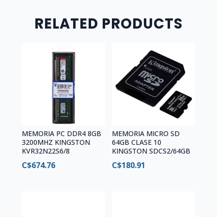
RELATED PRODUCTS
MEMORIA PC DDR4 8GB
MEMORIA MICRO SD
3200MHZ KINGSTON
64GB CLASE 10
KVR32N22S6/8
KINGSTON SDCS2/64GB
C$
674.76
C$
180.91