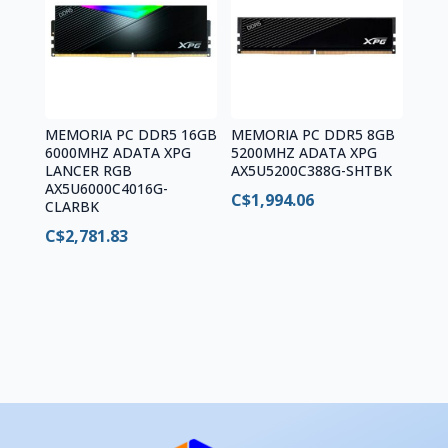
MEMORIA PC DDR5 16GB
MEMORIA PC DDR5 8GB
6000MHZ ADATA XPG
5200MHZ ADATA XPG
LANCER RGB
AX5U5200C388G-SHTBK
AX5U6000C4016G-
C$
1,994.06
CLARBK
C$
2,781.83