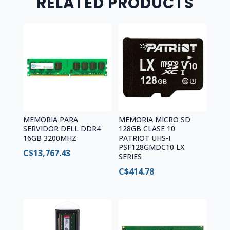
RELATED PRODUCTS
MEMORIA PARA
MEMORIA MICRO SD
SERVIDOR DELL DDR4
128GB CLASE 10
16GB 3200MHZ
PATRIOT UHS-I
PSF128GMDC10 LX
C$
13,767.43
SERIES
C$
414.78