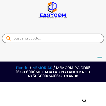
Products
search
Tienda
/
MEMORIAS
/ MEMORIA PC DDR5
16GB 6000MHZ ADATA XPG LANCER RGB
AX5U6000C4016G-CLARBK