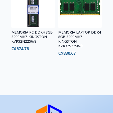
MEMORIA PC DDR4 8GB
MEMORIA LAPTOP DDR4
3200MHZ KINGSTON
8GB 3200MHZ
KVR32N22S6/8
KINGSTON
KVR32S22S6/8
C$
674.76
C$
830.67