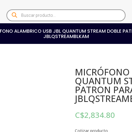
Products
search
FONO ALAMBRICO USB JBL QUANTUM STREAM DOBLE PAT
JBLQSTREAMBLKAM
MICRÓFONO 
QUANTUM S
PATRON PAR
JBLQSTREAM
C$
2,834.80
Cotizar producto