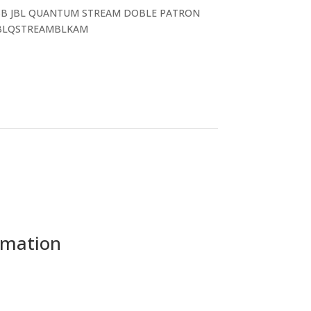
B JBL QUANTUM STREAM DOBLE PATRON
JBLQSTREAMBLKAM
rmation