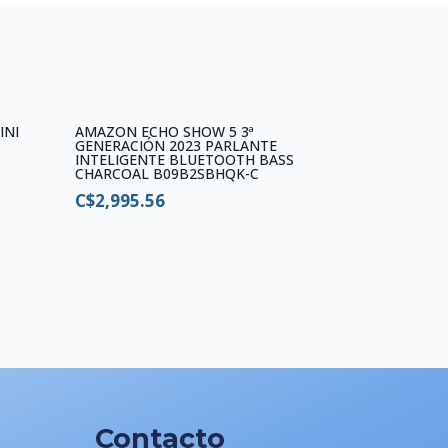
INI
AMAZON ECHO SHOW 5 3ª
-
GENERACIÓN 2023 PARLANTE
INTELIGENTE BLUETOOTH BASS
CHARCOAL B09B2SBHQK-C
C$
2,995.56
Contacto