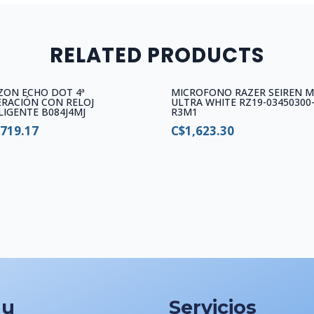
RELATED PRODUCTS
ZON ECHO DOT 4ª
MICROFONO RAZER SEIREN M
RACIÓN CON RELOJ
ULTRA WHITE RZ19-03450300
LIGENTE B084J4MJ
R3M1
,719.17
C$
1,623.30
nu
Servicios