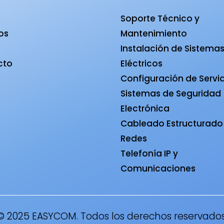
Soporte Técnico y
ios
Mantenimiento
a
Instalación de Sistema
cto
Eléctricos
Configuración de Servi
Sistemas de Seguridad
Electrónica
Cableado Estructurado
Redes
Telefonía IP y
Comunicaciones
© 2025 EASYCOM. Todos los derechos reservados