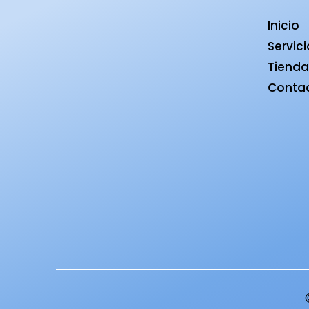
Inicio
Servic
Tiend
Conta