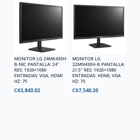
MONITOR LG 24MK430H-
MONITOR LG
B-NIC PANTALLA: 24″
22MN430H-B PANTALLA:
RES: 1920×1080
21.5″ RES: 1920×1080
ENTRADAS: VGA, HDMI
ENTRADAS: HDMI, VGA
HZ: 75
HZ: 75
C$
3,843.02
C$
7,540.20