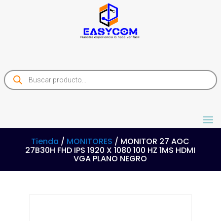
Products
search
Tienda
/
MONITORES
/ MONITOR 27 AOC
27B30H FHD IPS 1920 X 1080 100 HZ 1MS HDMI
VGA PLANO NEGRO