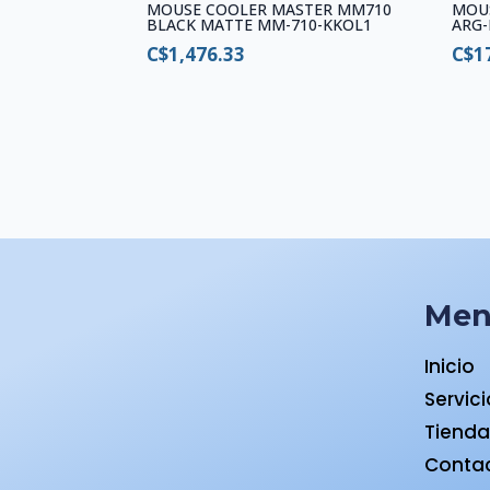
MOUSE COOLER MASTER MM710
MOU
BLACK MATTE MM-710-KKOL1
ARG-
C$
1,476.33
C$
1
Me
Inicio
Servic
Tiend
Conta