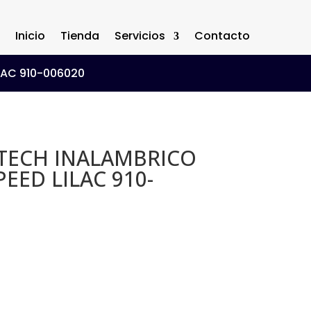
Inicio
Tienda
Servicios
Contacto
LAC 910-006020
TECH INALAMBRICO
EED LILAC 910-