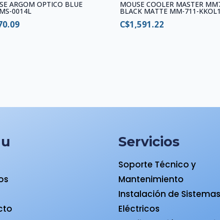
SE ARGOM OPTICO BLUE
MOUSE COOLER MASTER MM
MS-0014L
BLACK MATTE MM-711-KKOL
70.09
C$
1,591.22
nu
Servicios
Soporte Técnico y
ios
Mantenimiento
a
Instalación de Sistema
cto
Eléctricos