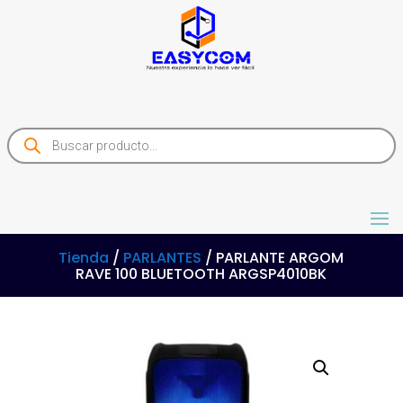
Products
search
Tienda
/
PARLANTES
/ PARLANTE ARGOM
RAVE 100 BLUETOOTH ARGSP4010BK