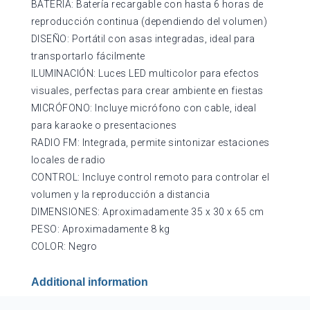
BATERÍA: Batería recargable con hasta 6 horas de
reproducción continua (dependiendo del volumen)
DISEÑO: Portátil con asas integradas, ideal para
transportarlo fácilmente
ILUMINACIÓN: Luces LED multicolor para efectos
visuales, perfectas para crear ambiente en fiestas
MICRÓFONO: Incluye micrófono con cable, ideal
para karaoke o presentaciones
RADIO FM: Integrada, permite sintonizar estaciones
locales de radio
CONTROL: Incluye control remoto para controlar el
volumen y la reproducción a distancia
DIMENSIONES: Aproximadamente 35 x 30 x 65 cm
PESO: Aproximadamente 8 kg
COLOR: Negro
Additional information