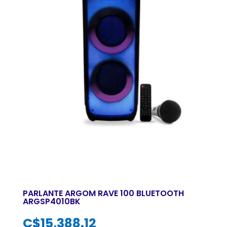
PARLANTE ARGOM RAVE 100 BLUETOOTH
ARGSP4010BK
C$
15,388.12