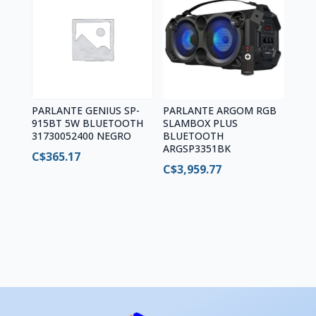
PARLANTE GENIUS SP-
PARLANTE ARGOM RGB
915BT 5W BLUETOOTH
SLAMBOX PLUS
31730052400 NEGRO
BLUETOOTH
ARGSP3351BK
C$
365.17
C$
3,959.77