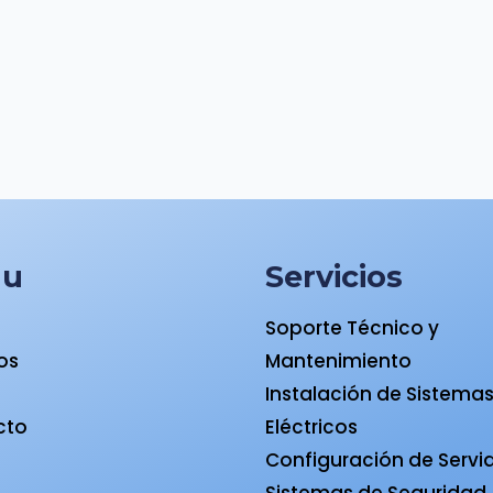
nu
Servicios
Soporte Técnico y
ios
Mantenimiento
a
Instalación de Sistema
cto
Eléctricos
Configuración de Servi