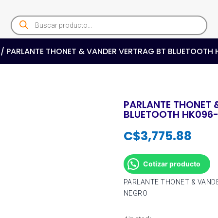
Products
search
/ PARLANTE THONET & VANDER VERTRAG BT BLUETOOTH
PARLANTE THONET 
BLUETOOTH HK096
C$
3,775.88
Cotizar producto
PARLANTE THONET & VAND
NEGRO