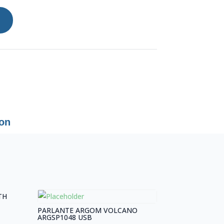
ion
TH
PARLANTE ARGOM VOLCANO
ARGSP1048 USB