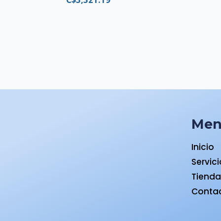
Me
Inicio
Servic
Tiend
Conta