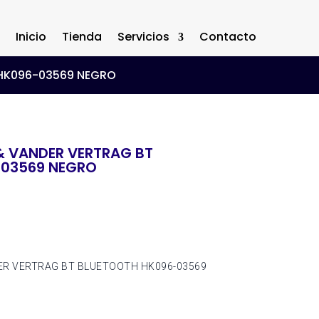
Inicio
Tienda
Servicios
Contacto
 HK096-03569 NEGRO
& VANDER VERTRAG BT
-03569 NEGRO
ER VERTRAG BT BLUETOOTH HK096-03569