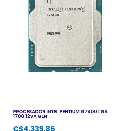
PROCESADOR INTEL PENTIUM G7400 LGA
1700 12VA GEN
C$
4,339.86