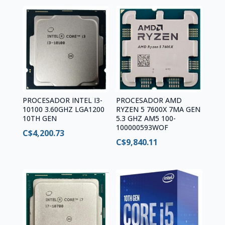
PROCESADOR INTEL I3-
PROCESADOR AMD
10100 3.60GHZ LGA1200
RYZEN 5 7600X 7MA GEN
10TH GEN
5.3 GHZ AM5 100-
100000593WOF
C$
4,200.73
C$
9,840.11