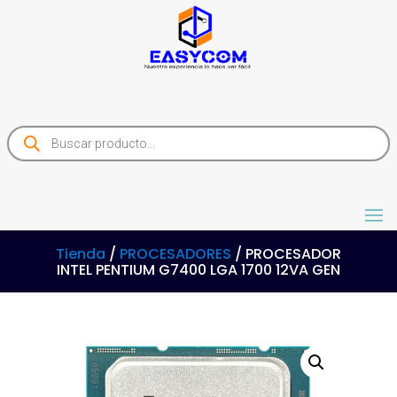
Products
search
Tienda
/
PROCESADORES
/ PROCESADOR
INTEL PENTIUM G7400 LGA 1700 12VA GEN