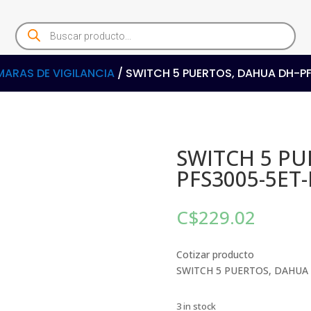
Products
search
ARAS DE VIGILANCIA
/ SWITCH 5 PUERTOS, DAHUA DH-P
SWITCH 5 PU
PFS3005-5ET-
C$
229.02
Cotizar producto
SWITCH 5 PUERTOS, DAHUA 
3 in stock