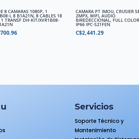
DE 8 CAMARAS 1080P, 1
CAMARA PT IMOU, CRUSIER S
B08-I, 8 B1A21N, 8 CABLES 18
2MPX, WIFI, AUDIO
 1 TRANSF DH-KIT/XVR1B08-
BIREDECCIONAL, FULL COLOR
B1A21N
IP66 IPC-S21FEN
,700.96
C$
2,441.29
nu
Servicios
Soporte Técnico y
ios
Mantenimiento