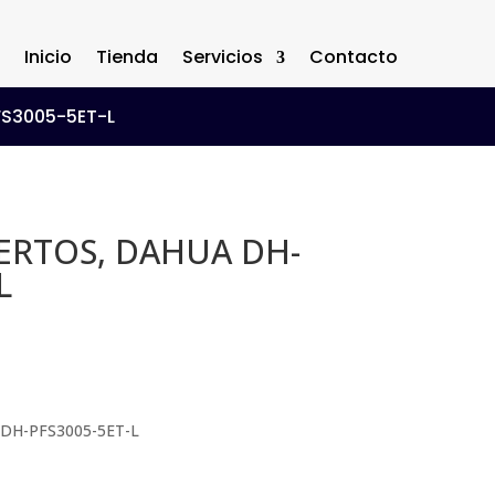
Inicio
Tienda
Servicios
Contacto
FS3005-5ET-L
ERTOS, DAHUA DH-
L
DH-PFS3005-5ET-L