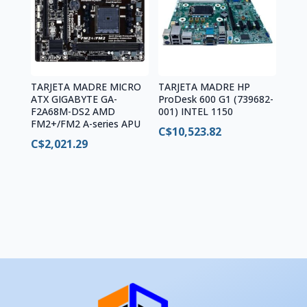
TARJETA MADRE MICRO
TARJETA MADRE HP
ATX GIGABYTE GA-
ProDesk 600 G1 (739682-
F2A68M-DS2 AMD
001) INTEL 1150
FM2+/FM2 A-series APU
C$
10,523.82
C$
2,021.29