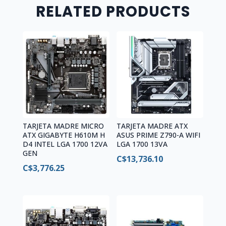
MXBH60-
RELATED PRODUCTS
A0UAYZ
quantity
TARJETA MADRE MICRO
TARJETA MADRE ATX
ATX GIGABYTE H610M H
ASUS PRIME Z790-A WIFI
D4 INTEL LGA 1700 12VA
LGA 1700 13VA
GEN
C$
13,736.10
C$
3,776.25