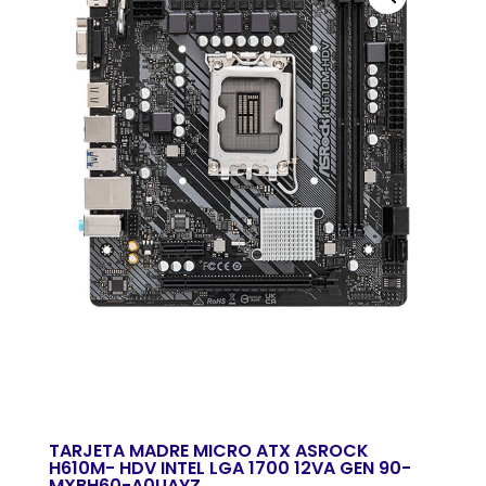
TARJETA MADRE MICRO ATX ASROCK
H610M- HDV INTEL LGA 1700 12VA GEN 90-
MXBH60-A0UAYZ