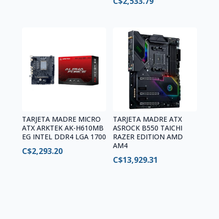
C$
2,533.79
TARJETA MADRE MICRO
TARJETA MADRE ATX
ATX ARKTEK AK-H610MB
ASROCK B550 TAICHI
EG INTEL DDR4 LGA 1700
RAZER EDITION AMD
AM4
C$
2,293.20
C$
13,929.31