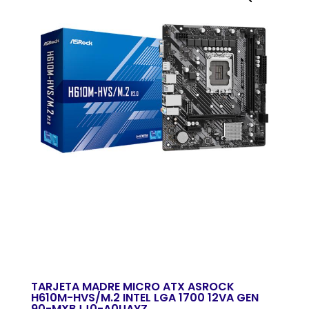
TARJETA MADRE MICRO ATX ASROCK
H610M-HVS/M.2 INTEL LGA 1700 12VA GEN
90-MXBJJ0-A0UAYZ