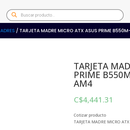
Products
search
MADRES
/ TARJETA MADRE MICRO ATX ASUS PRIME B550M
TARJETA MAD
PRIME B550M
AM4
C$
4,441.31
Cotizar producto
TARJETA MADRE MICRO ATX