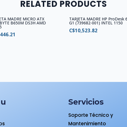
RELATED PRODUCTS
ETA MADRE MICRO ATX
TARJETA MADRE HP ProDesk 
BYTE B650M DS3H AMD
G1 (739682-001) INTEL 1150
5
C$
10,523.82
,446.21
nu
Servicios
Soporte Técnico y
ios
Mantenimiento