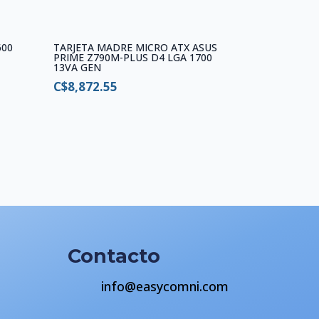
600
TARJETA MADRE MICRO ATX ASUS
PRIME Z790M-PLUS D4 LGA 1700
13VA GEN
C$
8,872.55
Contacto
info@easycomni.com