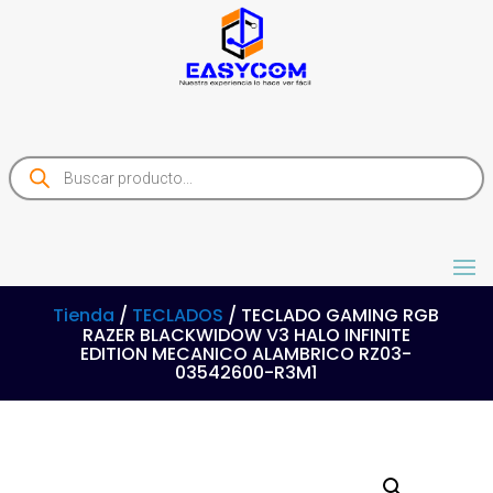
Products
search
Tienda
/
TECLADOS
/ TECLADO GAMING RGB
RAZER BLACKWIDOW V3 HALO INFINITE
EDITION MECANICO ALAMBRICO RZ03-
03542600-R3M1