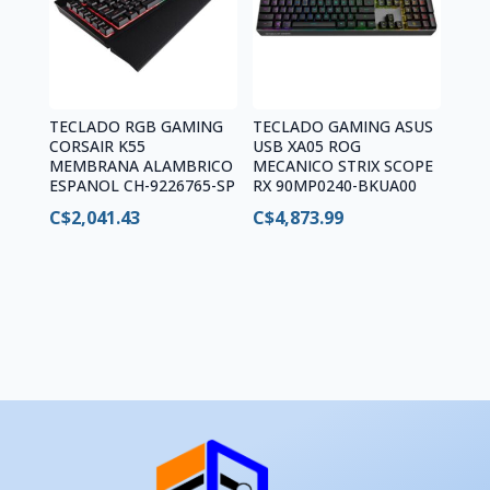
TECLADO RGB GAMING
TECLADO GAMING ASUS
CORSAIR K55
USB XA05 ROG
MEMBRANA ALAMBRICO
MECANICO STRIX SCOPE
ESPANOL CH-9226765-SP
RX 90MP0240-BKUA00
C$
2,041.43
C$
4,873.99