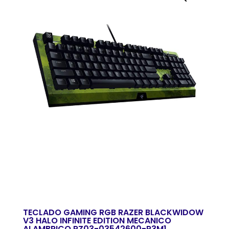
TECLADO GAMING RGB RAZER BLACKWIDOW
V3 HALO INFINITE EDITION MECANICO
ALAMBRICO RZ03-03542600-R3M1