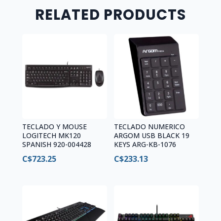
RELATED PRODUCTS
TECLADO Y MOUSE
TECLADO NUMERICO
LOGITECH MK120
ARGOM USB BLACK 19
SPANISH 920-004428
KEYS ARG-KB-1076
C$
723.25
C$
233.13