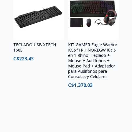
TECLADO USB XTECH
KIT GAMER Eagle Warrior
160S
KG5*1RHINOREGW Kit 5
en 1 Rhino, Teclado +
C$
223.43
Mouse + Audífonos +
Mouse Pad + Adaptador
para Audífonos para
Consolas y Celulares
C$
1,370.03