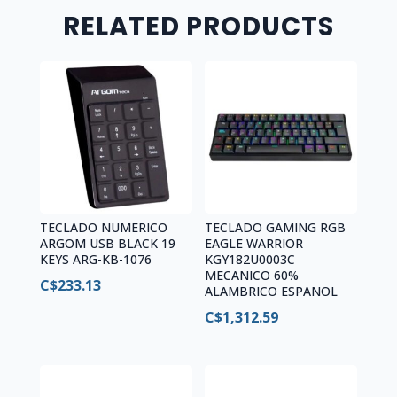
RELATED PRODUCTS
TECLADO NUMERICO
TECLADO GAMING RGB
ARGOM USB BLACK 19
EAGLE WARRIOR
KEYS ARG-KB-1076
KGY182U0003C
MECANICO 60%
C$
233.13
ALAMBRICO ESPANOL
C$
1,312.59