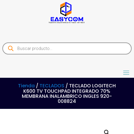
Products
search
Tienda
/
TECLADOS
/ TECLADO LOGITECH
K600 TV TOUCHPAD INTEGRADO 70%
MEMBRANA INALAMBRICO INGLES 920-
008824