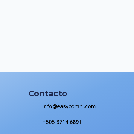
Contacto
info@easycomni.com
+505 8714 6891
s