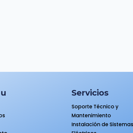
nu
Servicios
Soporte Técnico y
ios
Mantenimiento
a
Instalación de Sistema