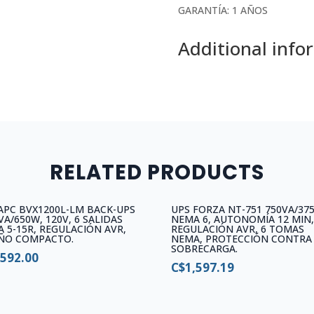
GARANTÍA: 1 AÑOS
Additional info
RELATED PRODUCTS
APC BVX1200L-LM BACK-UPS
UPS FORZA NT-751 750VA/37
VA/650W, 120V, 6 SALIDAS
NEMA 6, AUTONOMÍA 12 MIN
 5-15R, REGULACIÓN AVR,
REGULACIÓN AVR, 6 TOMAS
EÑO COMPACTO.
NEMA, PROTECCIÓN CONTRA
SOBRECARGA.
,592.00
C$
1,597.19