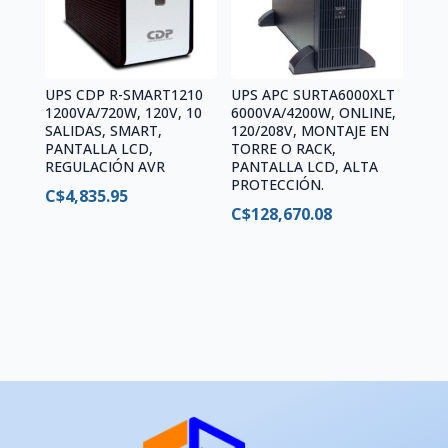
UPS CDP R-SMART1210
UPS APC SURTA6000XLT
1200VA/720W, 120V, 10
6000VA/4200W, ONLINE,
SALIDAS, SMART,
120/208V, MONTAJE EN
PANTALLA LCD,
TORRE O RACK,
REGULACIÓN AVR
PANTALLA LCD, ALTA
PROTECCIÓN.
C$
4,835.95
C$
128,670.08