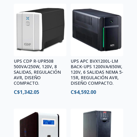
UPS CDP R-UPR508
UPS APC BVX1200L-LM
500VA/250W, 120V, 8
BACK-UPS 1200VA/650W,
SALIDAS, REGULACIÓN
120V, 6 SALIDAS NEMA 5-
AVR, DISEÑO
15R, REGULACIÓN AVR,
COMPACTO.
DISEÑO COMPACTO.
C$
1,342.05
C$
4,592.00