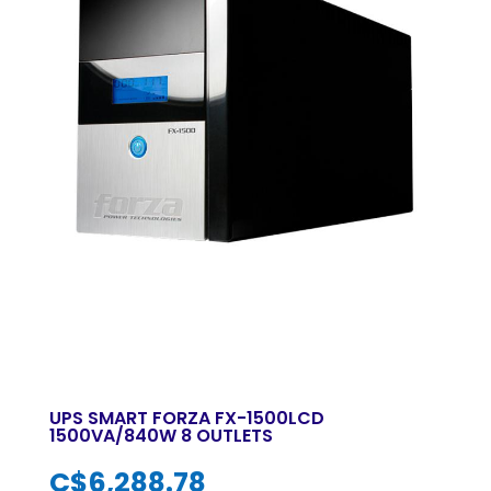
UPS SMART FORZA FX-1500LCD
1500VA/840W 8 OUTLETS
C$
6,288.78