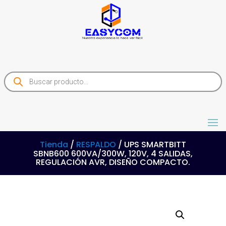
Products
search
Tienda
/
RESPALDO
/ UPS SMARTBITT
SBNB600 600VA/300W, 120V, 4 SALIDAS,
REGULACIÓN AVR, DISEÑO COMPACTO.