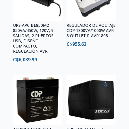
UPS APC BE850M2
REGULADOR DE VOLTAJE
850VA/450W, 120V, 9
CDP 1800VA/1000W AVR
SALIDAS, 2 PUERTOS
8 OUTLET R-AVR1808
USB, DISEÑO
C$
955.63
COMPACTO,
REGULACIÓN AVR.
C$
6,039.99