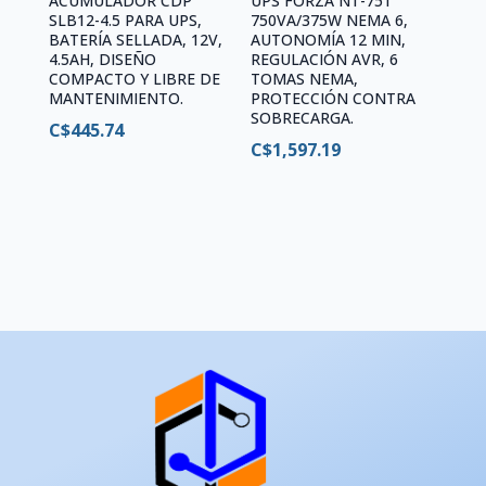
ACUMULADOR CDP
UPS FORZA NT-751
SLB12-4.5 PARA UPS,
750VA/375W NEMA 6,
BATERÍA SELLADA, 12V,
AUTONOMÍA 12 MIN,
4.5AH, DISEÑO
REGULACIÓN AVR, 6
COMPACTO Y LIBRE DE
TOMAS NEMA,
MANTENIMIENTO.
PROTECCIÓN CONTRA
SOBRECARGA.
C$
445.74
C$
1,597.19