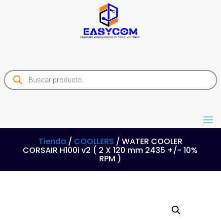
Products
search
Tienda
/
COOLLERS
/ WATER COOLER
CORSAIR H100i v2 ( 2 X 120 mm 2435 +/- 10%
RPM )