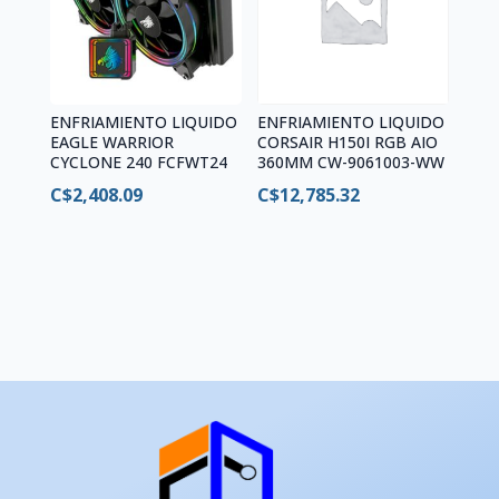
ENFRIAMIENTO LIQUIDO
ENFRIAMIENTO LIQUIDO
EAGLE WARRIOR
CORSAIR H150I RGB AIO
CYCLONE 240 FCFWT24
360MM CW-9061003-WW
C$
2,408.09
C$
12,785.32