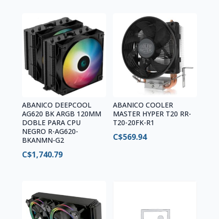
RPM
)
quantity
ABANICO DEEPCOOL
ABANICO COOLER
AG620 BK ARGB 120MM
MASTER HYPER T20 RR-
DOBLE PARA CPU
T20-20FK-R1
NEGRO R-AG620-
C$
569.94
BKANMN-G2
C$
1,740.79