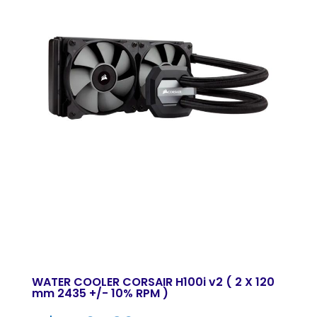
WATER COOLER CORSAIR H100i v2 ( 2 X 120
mm 2435 +/- 10% RPM )