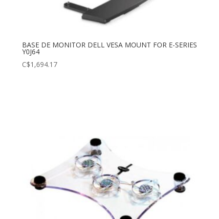
BASE DE MONITOR DELL VESA MOUNT FOR E-SERIES
Y0J64
C$
1,694.17