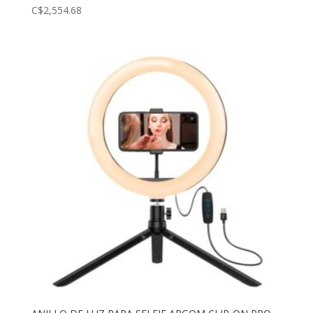
C$
2,554.68