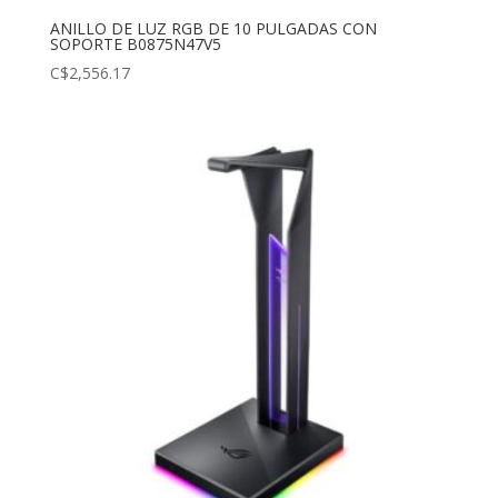
ANILLO DE LUZ RGB DE 10 PULGADAS CON
SOPORTE B0875N47V5
C$
2,556.17