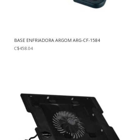
BASE ENFRIADORA ARGOM ARG-CF-1584
C$
458.04