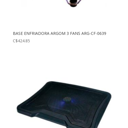
BASE ENFRIADORA ARGOM 3 FANS ARG-CF-0639
C$
424.85