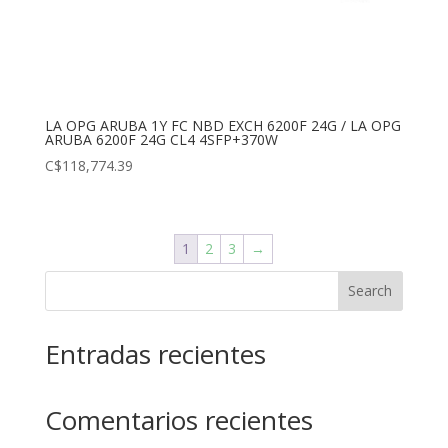
LA OPG ARUBA 1Y FC NBD EXCH 6200F 24G / LA OPG
ARUBA 6200F 24G CL4 4SFP+370W
C$
118,774.39
1
2
3
→
Search
Entradas recientes
Comentarios recientes