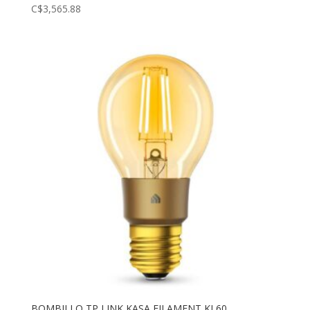
C$
3,565.88
BOMBILLO TP LINK KASA FILAMENT KL60