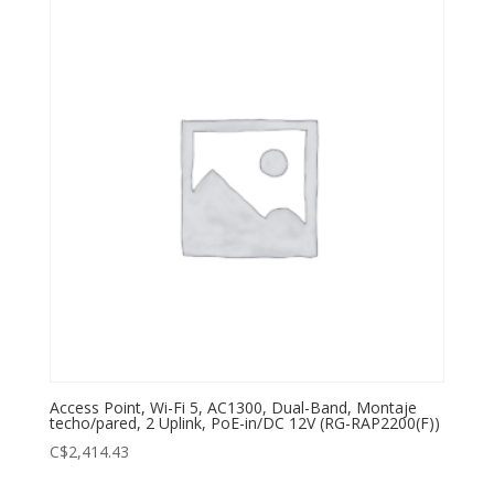
Access Point, Wi-Fi 5, AC1300, Dual-Band, Montaje
techo/pared, 2 Uplink, PoE-in/DC 12V (RG-RAP2200(F))
C$
2,414.43