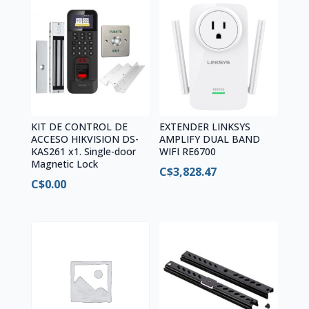
KIT DE CONTROL DE
EXTENDER LINKSYS
ACCESO HIKVISION DS-
AMPLIFY DUAL BAND
KAS261 x1. Single-door
WIFI RE6700
Magnetic Lock
C$
3,828.47
C$
0.00