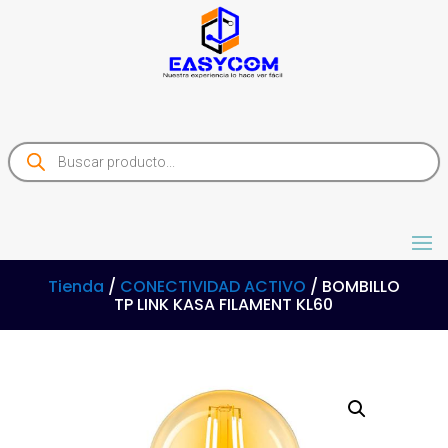
Products
search
Tienda
/
CONECTIVIDAD ACTIVO
/ BOMBILLO
TP LINK KASA FILAMENT KL60