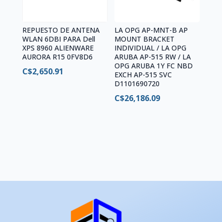
REPUESTO DE ANTENA
LA OPG AP-MNT-B AP
WLAN 6DBI PARA Dell
MOUNT BRACKET
XPS 8960 ALIENWARE
INDIVIDUAL / LA OPG
AURORA R15 0FV8D6
ARUBA AP-515 RW / LA
OPG ARUBA 1Y FC NBD
C$
2,650.91
EXCH AP-515 SVC
D1101690720
C$
26,186.09