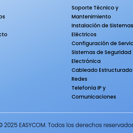
Soporte Técnico y
ios
Mantenimiento
a
Instalación de Sistema
cto
Eléctricos
Configuración de Servi
Sistemas de Seguridad
Electrónica
Cableado Estructurado
Redes
Telefonía IP y
Comunicaciones
© 2025 EASYCOM. Todos los derechos reservados