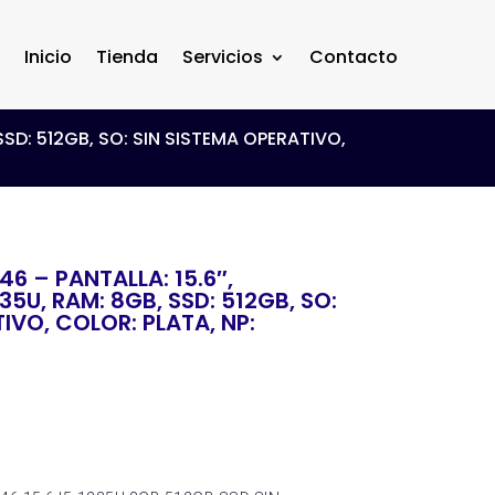
Inicio
Tienda
Servicios
Contacto
SD: 512GB, SO: SIN SISTEMA OPERATIVO,
6 – PANTALLA: 15.6″,
5U, RAM: 8GB, SSD: 512GB, SO:
IVO, COLOR: PLATA, NP: