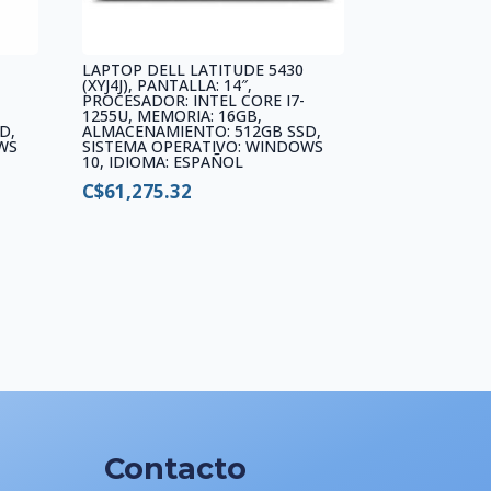
LAPTOP DELL LATITUDE 5430
(XYJ4J), PANTALLA: 14″,
PROCESADOR: INTEL CORE I7-
1255U, MEMORIA: 16GB,
D,
ALMACENAMIENTO: 512GB SSD,
WS
SISTEMA OPERATIVO: WINDOWS
10, IDIOMA: ESPAÑOL
C$
61,275.32
Contacto