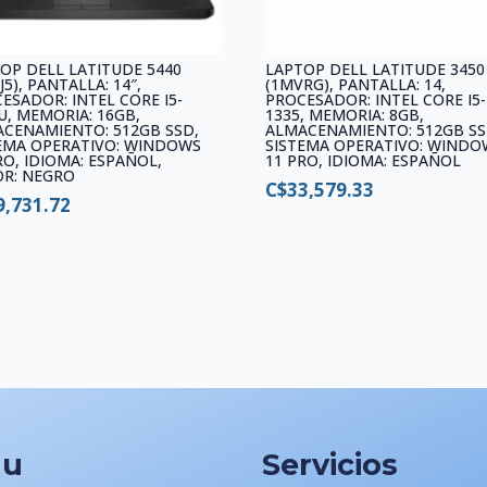
OP DELL LATITUDE 5440
LAPTOP DELL LATITUDE 3450
J5), PANTALLA: 14″,
(1MVRG), PANTALLA: 14,
ESADOR: INTEL CORE I5-
PROCESADOR: INTEL CORE I5-
U, MEMORIA: 16GB,
1335, MEMORIA: 8GB,
CENAMIENTO: 512GB SSD,
ALMACENAMIENTO: 512GB SS
EMA OPERATIVO: WINDOWS
SISTEMA OPERATIVO: WINDO
RO, IDIOMA: ESPAÑOL,
11 PRO, IDIOMA: ESPAÑOL
OR: NEGRO
C$
33,579.33
9,731.72
nu
Servicios