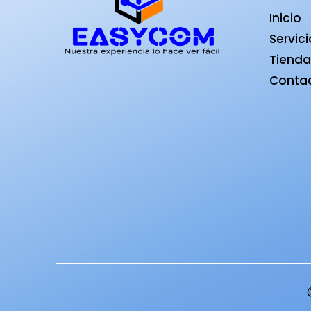
Inicio
Servic
Tiend
Conta