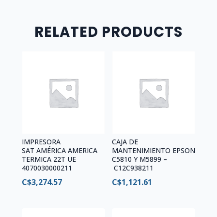
RELATED PRODUCTS
IMPRESORA
CAJA DE
SAT AMÉRICA AMERICA
MANTENIMIENTO EPSON
TERMICA 22T UE
C5810 Y M5899 –
4070030000211
C12C938211
C$
3,274.57
C$
1,121.61