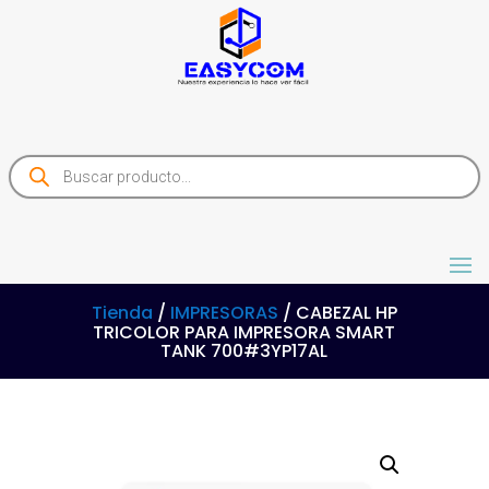
Products
search
Tienda
/
IMPRESORAS
/ CABEZAL HP
TRICOLOR PARA IMPRESORA SMART
TANK 700#3YP17AL