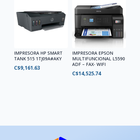
IMPRESORA HP SMART
IMPRESORA EPSON
TANK 515 1TJ09A#AKY
MULTIFUNCIONAL L5590
ADF – FAX- WIFI
C$
9,161.63
C$
14,525.74