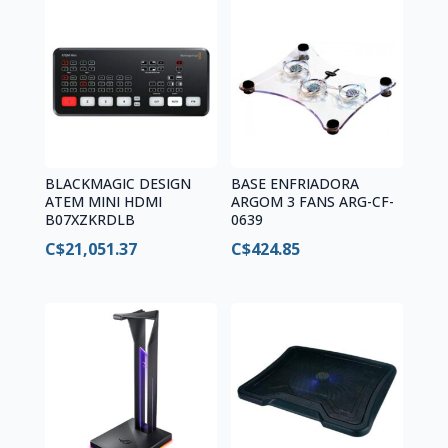
BLACKMAGIC DESIGN
BASE ENFRIADORA
ATEM MINI HDMI
ARGOM 3 FANS ARG-CF-
B07XZKRDLB
0639
C$
21,051.37
C$
424.85