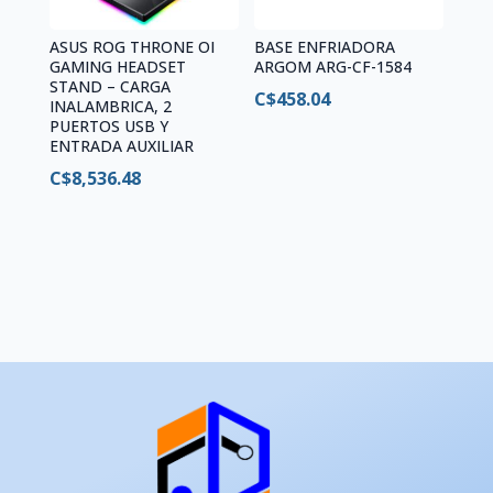
ASUS ROG THRONE OI
BASE ENFRIADORA
GAMING HEADSET
ARGOM ARG-CF-1584
STAND – CARGA
C$
458.04
INALAMBRICA, 2
PUERTOS USB Y
ENTRADA AUXILIAR
C$
8,536.48