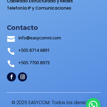
Cableado Estructurado y Redes
Telefonía IP y Comunicaciones
Contacto
info@easycomni.com

+505 8714 6891

+505 7700 8973

© 2025 EASYCOM. Todos los derechos