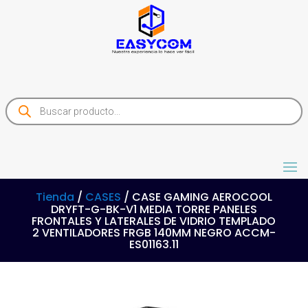
Products
search
Tienda
/
CASES
/ CASE GAMING AEROCOOL
DRYFT-G-BK-V1 MEDIA TORRE PANELES
FRONTALES Y LATERALES DE VIDRIO TEMPLADO
2 VENTILADORES FRGB 140MM NEGRO ACCM-
ES01163.11