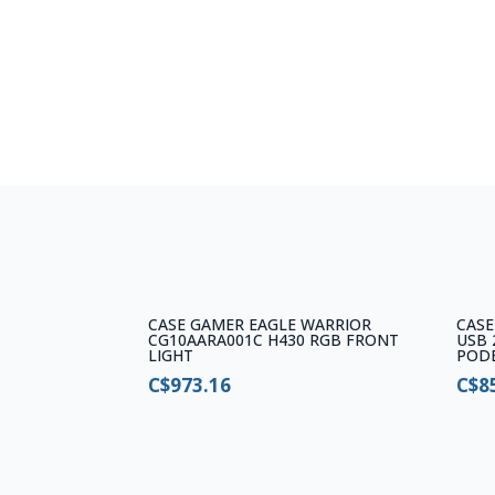
CASE GAMER EAGLE WARRIOR
CASE
CG10AARA001C H430 RGB FRONT
USB 
LIGHT
POD
C$
973.16
C$
8