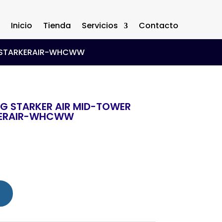
Inicio
Tienda
Servicios
Contacto
B STARKERAIR-WHCWW
G STARKER AIR MID-TOWER
KERAIR-WHCWW