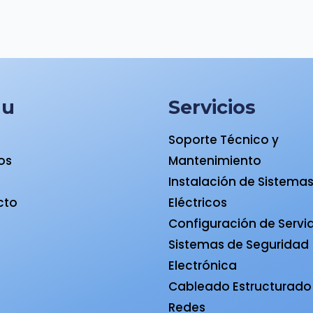
nu
Servicios
Soporte Técnico y
ios
Mantenimiento
a
Instalación de Sistema
cto
Eléctricos
Configuración de Servi
Sistemas de Seguridad
Electrónica
Cableado Estructurado
Redes