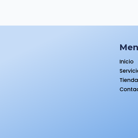
Me
Inicio
Servic
Tiend
Conta