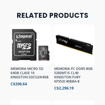
RELATED PRODUCTS
MEMORIA MICRO SD
MEMORIA PC DDR5 8GB
64GB CLASE 10
5200MT/S CL40
KINGSTON SDCS2/64GB
KINGSTON FURY
KF552C40BBA-8
C$
206.64
C$
2,296.19