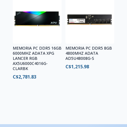
MEMORIA PC DDR5 16GB
MEMORIA PC DDR5 8GB
6000MHZ ADATA XPG
4800MHZ ADATA
LANCER RGB
AD5U48008G-S
AX5U6000C4016G-
C$
1,215.98
CLARBK
C$
2,781.83