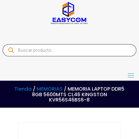
Products
search
Tienda
/
MEMORIAS
/ MEMORIA LAPTOP DDR5
8GB 5600MTS CL46 KINGSTON
KVR56S46BS6-8