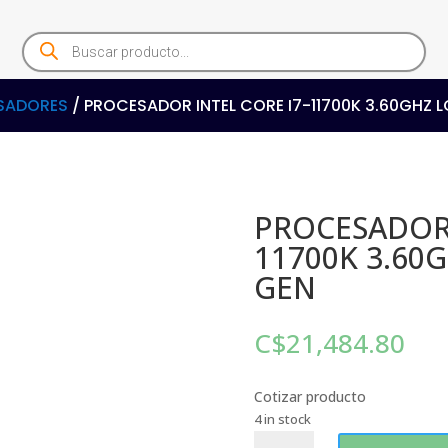
Products
search
SADORES
/ PROCESADOR INTEL CORE I7-11700K 3.60GHZ L
PROCESADOR 
11700K 3.60G
GEN
C$
21,484.80
Cotizar producto
4 in stock
PROCESADOR