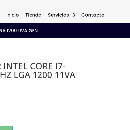
Inicio
Tienda
Servicios
Contacto
GA 1200 11VA GEN
INTEL CORE I7-
HZ LGA 1200 11VA