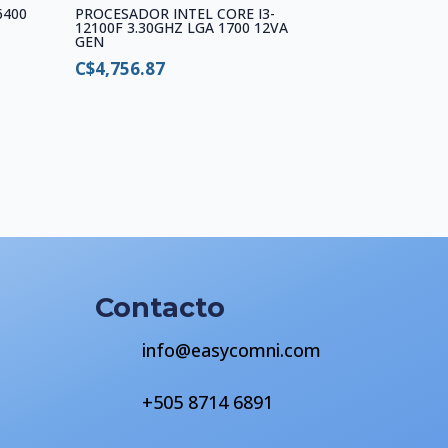
6400
PROCESADOR INTEL CORE I3-
12100F 3.30GHZ LGA 1700 12VA
GEN
C$
4,756.87
Contacto
info@easycomni.com
+505 8714 6891
s