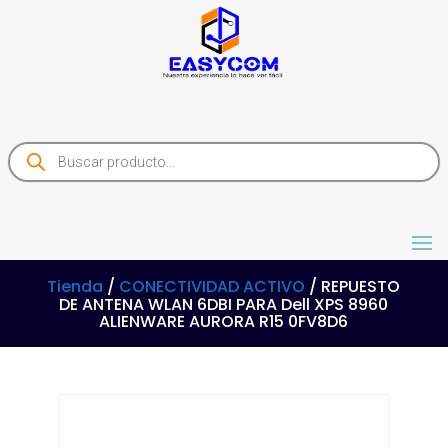
Products
search
Tienda
/
CONECTIVIDAD ACTIVO
/ REPUESTO
DE ANTENA WLAN 6DBI PARA Dell XPS 8960
ALIENWARE AURORA R15 0FV8D6