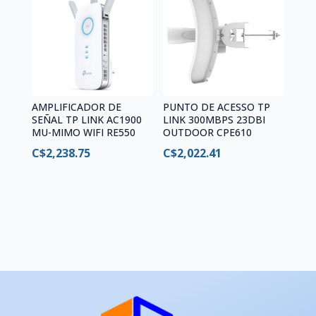
AMPLIFICADOR DE
PUNTO DE ACESSO TP
SEÑAL TP LINK AC1900
LINK 300MBPS 23DBI
MU-MIMO WIFI RE550
OUTDOOR CPE610
C$
2,238.75
C$
2,022.41